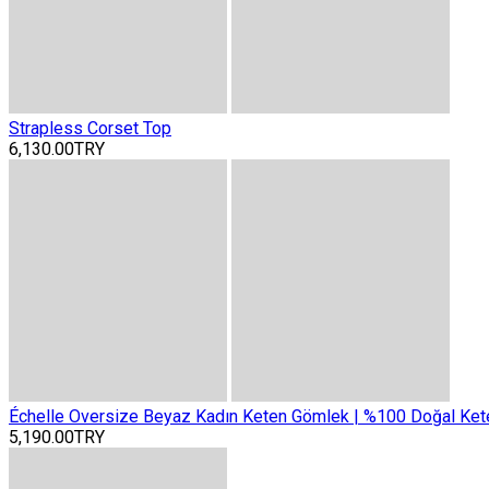
Strapless Corset Top
6,130.00TRY
Échelle Oversize Beyaz Kadın Keten Gömlek | %100 Doğal Ket
5,190.00TRY