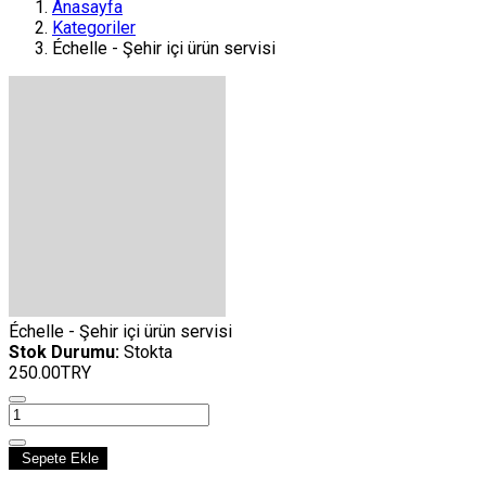
Anasayfa
Kategoriler
Échelle - Şehir içi ürün servisi
Échelle - Şehir içi ürün servisi
Stok Durumu:
Stokta
250.00TRY
Sepete Ekle