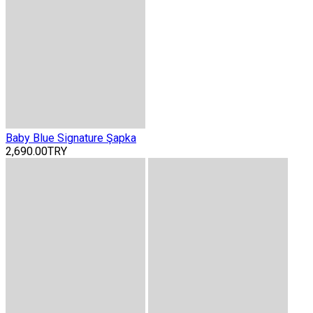
Baby Blue Signature Şapka
2,690.00TRY