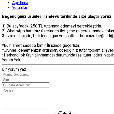
Açıklama
Yorumlar
Beğendiğiniz ürünleri randevu tarihinde size ulaştırıyoruz!
1) Bu sayfadaki 250 TL tutarında ödemeyi gerçekleştirin.
2) WhatsApp hattımız üzerinden iletişime geçerek randevu oluş
3) İzmir İli içinde, belirlenen gün ve saatte adresinize beğendiği
*Bu hizmet sadece İzmir İli içinde geçerlidir.
*Ürünleri denemenizin ardından, ödediğiniz tutar, toplam alışver
*Herhangi bir ürün alınmaması durumunda ise, tutar iadesi yapı
Yorum Yok
Bir yorum yaz