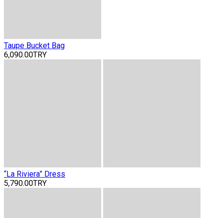
Taupe Bucket Bag
6,090.00TRY
“La Riviera” Dress
5,790.00TRY