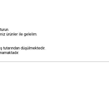
turun.
niz ürünler ile gelelim.
iş tutarından düşülmektedir.
lmamaktadır.